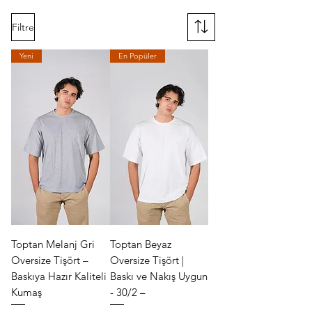
Filtre
Yeni
En Popüler
Toptan Melanj Gri
Toptan Beyaz
Oversize Tişört –
Oversize Tişört |
Baskıya Hazır Kaliteli
Baskı ve Nakış Uygun
Kumaş
- 30/2 –