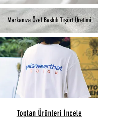
Markanıza Özel Baskılı Tişört Üretimi
Toptan Ürünleri İncele