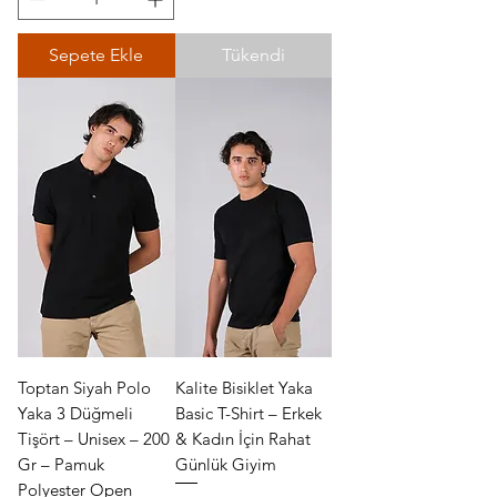
Sepete Ekle
Tükendi
Toptan Siyah Polo
Kalite Bisiklet Yaka
Yaka 3 Düğmeli
Basic T-Shirt – Erkek
Tişört – Unisex – 200
& Kadın İçin Rahat
Gr – Pamuk
Günlük Giyim
Polyester Open