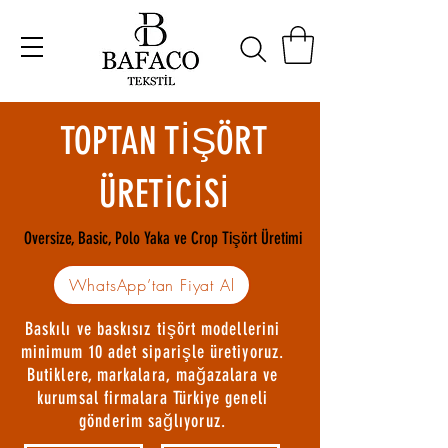
TOPTAN TİŞÖRT
ÜRETİCİSİ
Oversize, Basic, Polo Yaka ve Crop Tişört Üretimi
WhatsApp’tan Fiyat Al
Baskılı ve baskısız tişört modellerini
minimum 10 adet siparişle üretiyoruz.
Butiklere, markalara, mağazalara ve
kurumsal firmalara Türkiye geneli
gönderim sağlıyoruz.