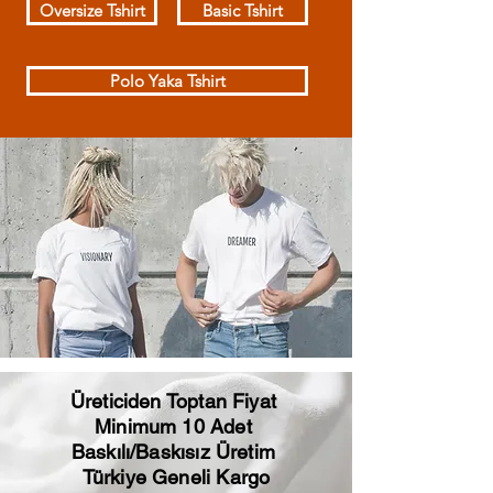
Oversize Tshirt
Basic Tshirt
Polo Yaka Tshirt
Üreticiden Toptan Fiyat
Minimum 10 Adet
Baskılı/Baskısız Üretim
Türkiye Geneli Kargo