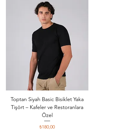
Toptan Siyah Basic Bisiklet Yaka
Tişört – Kafeler ve Restoranlara
Özel
Fiyat
₺180,00