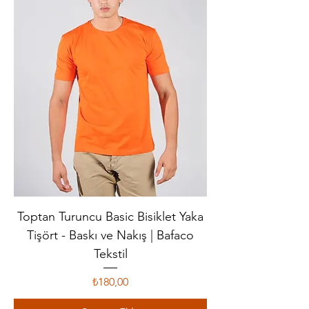
Toptan Turuncu Basic Bisiklet Yaka
Tişört - Baskı ve Nakış | Bafaco
Tekstil
Fiyat
₺180,00