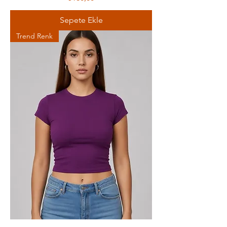
Sepete Ekle
Trend Renk