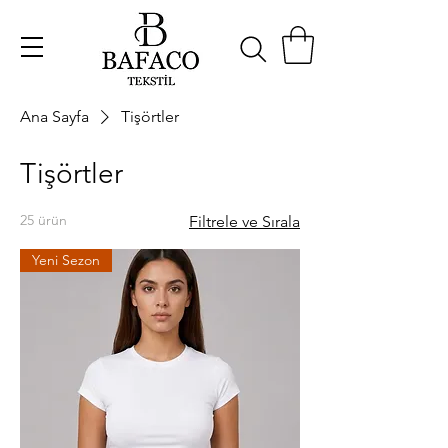
Ana Sayfa
Tişörtler
Tişörtler
25 ürün
Filtrele ve Sırala
Yeni Sezon