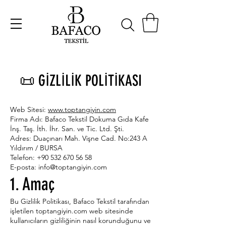
📜 GİZLİLİK POLİTİKASI
Web Sitesi:
www.toptangiyin.com
Firma Adı: Bafaco Tekstil Dokuma Gıda Kafe
İnş. Taş. İth. İhr. San. ve Tic. Ltd. Şti.
Adres: Duaçınarı Mah. Vişne Cad. No:243 A
Yıldırım / BURSA
Telefon: +90 532 670 56 58
E-posta: info@toptangiyin.com
1. Amaç
Bu Gizlilik Politikası, Bafaco Tekstil tarafından
işletilen toptangiyin.com web sitesinde
kullanıcıların gizliliğinin nasıl korunduğunu ve