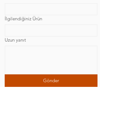
İlgilendiğiniz Ürün
Uzun yanıt
Gönder