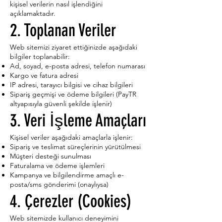
kişisel verilerin nasıl işlendiğini
açıklamaktadır.
2. Toplanan Veriler
Web sitemizi ziyaret ettiğinizde aşağıdaki
bilgiler toplanabilir:
Ad, soyad, e-posta adresi, telefon numarası
Kargo ve fatura adresi
IP adresi, tarayıcı bilgisi ve cihaz bilgileri
Sipariş geçmişi ve ödeme bilgileri (PayTR
altyapısıyla güvenli şekilde işlenir)
3. Veri İşleme Amaçları
Kişisel veriler aşağıdaki amaçlarla işlenir:
Sipariş ve teslimat süreçlerinin yürütülmesi
Müşteri desteği sunulması
Faturalama ve ödeme işlemleri
Kampanya ve bilgilendirme amaçlı e-
posta/sms gönderimi (onaylıysa)
4. Çerezler (Cookies)
Web sitemizde kullanıcı deneyimini