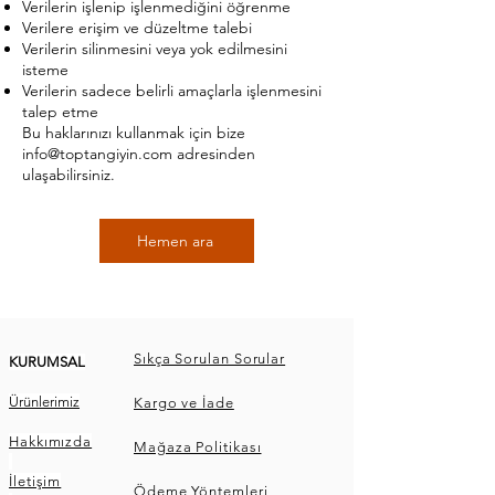
Verilerin işlenip işlenmediğini öğrenme
Verilere erişim ve düzeltme talebi
Verilerin silinmesini veya yok edilmesini
isteme
Verilerin sadece belirli amaçlarla işlenmesini
talep etme
Bu haklarınızı kullanmak için bize
info@toptangiyin.com
adresinden
ulaşabilirsiniz.
Hemen ara
Sıkça Sorulan Sorular
KURUMSAL
Ürünlerimiz
Kargo ve İade
Hakkımızda
Mağaza Politikası
İletişim
Ödeme Yöntemleri