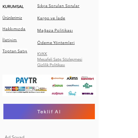
Sıkça Sorulan Sorular
KURUMSAL
Ürünlerimiz
Kargo ve İade
Hakkımızda
Mağaza Politikası
İletişim
Ödeme Yöntemleri
Toptan Satış
KVKK
Mesafeli Satış Sözleşmesi
Gizlilik Politikası
Teklif Al
Ad Soyad