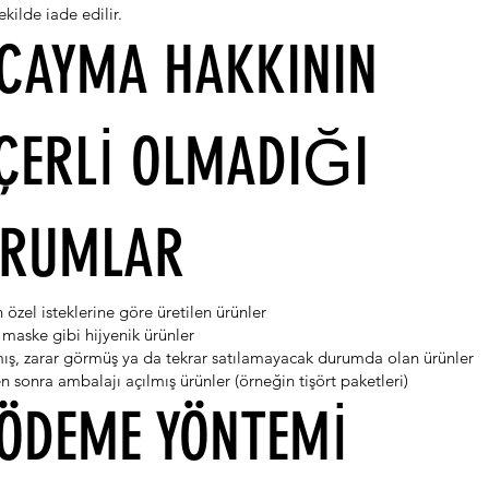
ekilde iade edilir.
 CAYMA HAKKININ
ÇERLİ OLMADIĞI
RUMLAR
 özel isteklerine göre üretilen ürünler
 maske gibi hijyenik ürünler
mış, zarar görmüş ya da tekrar satılamayacak durumda olan ürünler
n sonra ambalajı açılmış ürünler (örneğin tişört paketleri)
 ÖDEME YÖNTEMİ