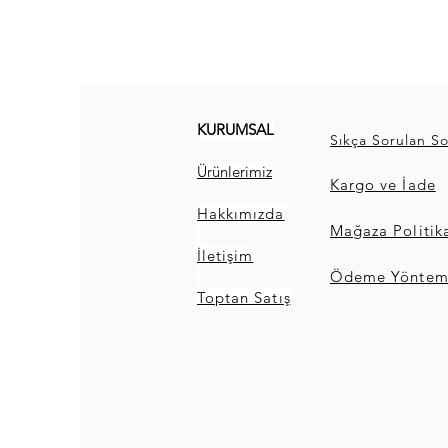
KURUMSAL
Sıkça Sorulan So
Ürünlerimiz
Kargo ve İade
Hakkımızda
Mağaza Politik
İletişim
Ödeme Yönteml
Toptan Satış