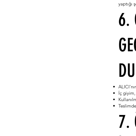
yaptığı ş
6.
GE
DU
ALICI'nın
İç giyim,
Kullanıl
Teslimde
7.